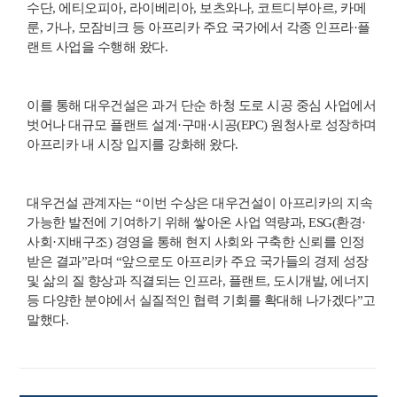
수단, 에티오피아, 라이베리아, 보츠와나, 코트디부아르, 카메
룬, 가나, 모잠비크 등 아프리카 주요 국가에서 각종 인프라·플
랜트 사업을 수행해 왔다.
이를 통해 대우건설은 과거 단순 하청 도로 시공 중심 사업에서
벗어나 대규모 플랜트 설계·구매·시공(EPC) 원청사로 성장하며
아프리카 내 시장 입지를 강화해 왔다.
대우건설 관계자는 “이번 수상은 대우건설이 아프리카의 지속
가능한 발전에 기여하기 위해 쌓아온 사업 역량과, ESG(환경·
사회·지배구조) 경영을 통해 현지 사회와 구축한 신뢰를 인정
받은 결과”라며 “앞으로도 아프리카 주요 국가들의 경제 성장
및 삶의 질 향상과 직결되는 인프라, 플랜트, 도시개발, 에너지
등 다양한 분야에서 실질적인 협력 기회를 확대해 나가겠다”고
말했다.