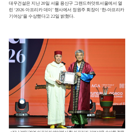
대우건설은 지난 20일 서울 용산구 그랜드하얏트서울에서 열
린 ‘2026 아프리카 데이’ 행사에서 정원주 회장이 ‘한-아프리카
기여상’을 수상했다고 22일 밝혔다.