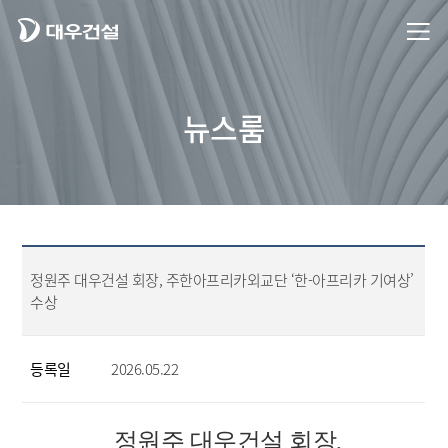
뉴스룸
정원주 대우건설 회장, 주한아프리카외교단 ‘한-아프리카 기여상’
수상
등록일
2026.05.22
정원주 대우건설 회장,