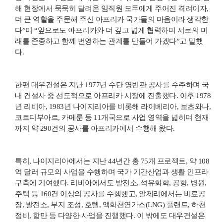
해 현장에서 묵묵히 달려온 임직원 모두에게 주어진 격려이자,
더 큰 역할을 주문해 주신 아프리카 국가들의 마음이라 생각한
다”며 “앞으로도 아프리카와 더 깊고 넓게 협력하며 서로의 미
래를 존중하고 함께 번영하는 관계를 만들어 가겠다”고 말했
다.
한편 대우건설은 지난 1977년 수단 영빈관 공사를 수주하며 국
내 건설사 중 선도적으로 아프리카 시장에 진출했다. 이후 1978
년 리비아, 1983년 나이지리아를 비롯해 라이베리아, 보츠와나,
코트디부아르, 카메룬 등 11개국으로 사업 영역을 넓히며 현재
까지 약 290건의 공사를 아프리카에서 수행해 왔다.
특히, 나이지리아에서는 지난 44년간 총 75개 프로젝트, 약 108
억 달러 규모의 사업을 수행하며 국가 기간산업과 생활 인프라
구축에 기여했다. 리비아에서도 발전소, 석유화학, 공항, 병원,
주택 등 160건 이상의 공사를 수행했고, 알제리에서는 비료공
장, 발전소, 부지 조성, 호텔, 액화천연가스(LNG) 플랜트, 하천
정비, 항만 등 다양한 사업을 진행했다. 이 밖에도 대우건설은