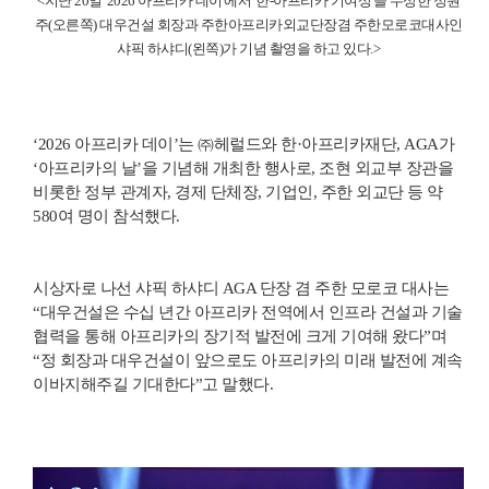
<지난 20일 '2026 아프리카 데이'에서 '한-아프리카 기여상'을 수상한 정원
주(오른쪽) 대우건설 회장과 주한아프리카외교단장겸 주한모로코대사인
샤픽 하샤디(왼쪽)가 기념 촬영을 하고 있다.>
‘2026 아프리카 데이’는 ㈜헤럴드와 한·아프리카재단, AGA가
‘아프리카의 날’을 기념해 개최한 행사로, 조현 외교부 장관을
비롯한 정부 관계자, 경제 단체장, 기업인, 주한 외교단 등 약
580여 명이 참석했다.
시상자로 나선 샤픽 하샤디 AGA 단장 겸 주한 모로코 대사는
“대우건설은 수십 년간 아프리카 전역에서 인프라 건설과 기술
협력을 통해 아프리카의 장기적 발전에 크게 기여해 왔다”며
“정 회장과 대우건설이 앞으로도 아프리카의 미래 발전에 계속
이바지해주길 기대한다”고 말했다.