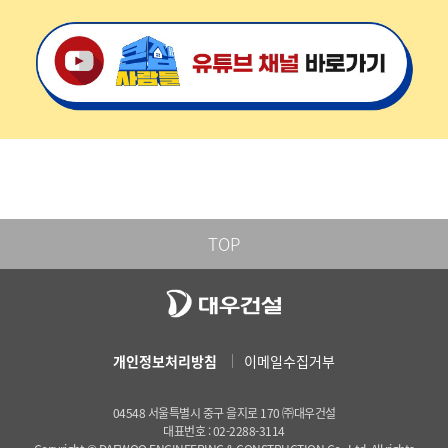
TOP
개인정보처리방침
이메일수집거부
04548 서울특별시 중구 을지로 170 ㈜대우건설
대표번호 : 02-2288-3114