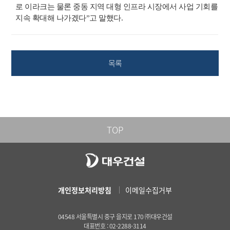
로 이라크는 물론 중동 지역 대형 인프라 시장에서 사업 기회를
지속 확대해 나가겠다”고 말했다.
목록
TOP
개인정보처리방침
이메일수집거부
04548 서울특별시 중구 을지로 170 ㈜대우건설
대표번호 : 02-2288-3114