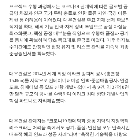
프로젝트 수행 과정에서는 코로나19 팬데믹에 따른 글로벌 공
급망 차질과 인근 국가 무력 충돌로 인한 물류 지연·국경 이동
제한 등 어려움이 이어졌다. 대우건설은 주요 자재 선제 확보와
적치장 확대, 해외 기능 인력·자체 장비 투입으로 공정 차질을
최소화했고, 핵심 공정 대부분을 직영으로 수행해 품질과 공기
를 동시에 확보하며 당초 목표대로 준공을 마쳤다. 이후 하자보
수기간에도 안정적인 현장 유지 및 리스크 관리를 지속해 최종
준공승인서를 획득했다.
대우건설은 2014년 세계 최장 이라크 방파제 공사(총연장
15.8km)를 시작으로 컨테이너터미널 안벽·준설매립공사, 연결
도로, 침매터널 등 알포 신항 개발사업에서 총 9건, 약 37억 8천
만 달러 규모의 공사를 수행하며 이라크 최대 항만 개발사업의
핵심 파트너로 자리매김했다.
대우건설 관계자는 “코로나19 팬데믹과 중동 지역의 지정학적
리스크라는 어려움 속에서도 공기, 품질, 안전을 모두 만족시킨
대표적 해외 인프라 성공 사례”라며 “축적한 기술력을 바탕으