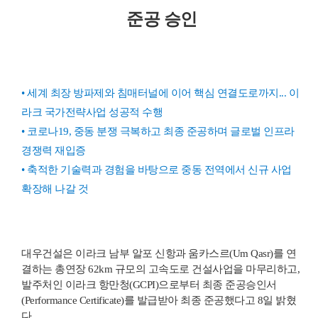
준공 승인
• 세계 최장 방파제와 침매터널에 이어 핵심 연결도로까지... 이
라크 국가전략사업 성공적 수행
• 코로나19, 중동 분쟁 극복하고 최종 준공하며 글로벌 인프라
경쟁력 재입증
• 축적한 기술력과 경험을 바탕으로 중동 전역에서 신규 사업
확장해 나갈 것
대우건설은 이라크 남부 알포 신항과 움카스르(Um Qasr)를 연
결하는 총연장 62km 규모의 고속도로 건설사업을 마무리하고,
발주처인 이라크 항만청(GCPI)으로부터 최종 준공승인서
(Performance Certificate)를 발급받아 최종 준공했다고 8일 밝혔
다.